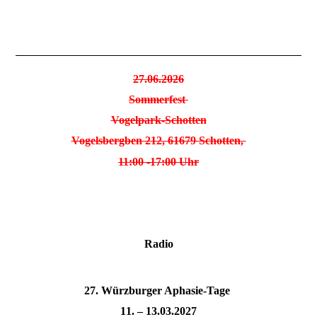
27.06.2026
Sommerfest
Vogelpark-Schotten
Vogelsbergben 212, 61679 Schotten,
11:00 -17:00 Uhr
Radio
27. Würzburger Aphasie-Tage
11. – 13.03.2027