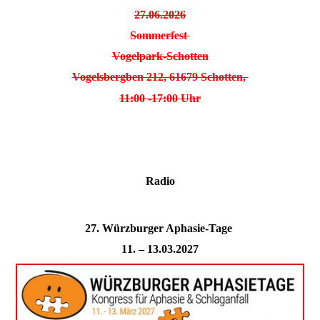
27.06.2026
Sommerfest
Vogelpark-Schotten
Vogelsbergben 212, 61679 Schotten,
11:00 -17:00 Uhr
Radio
27. Würzburger Aphasie-Tage
11. – 13.03.2027