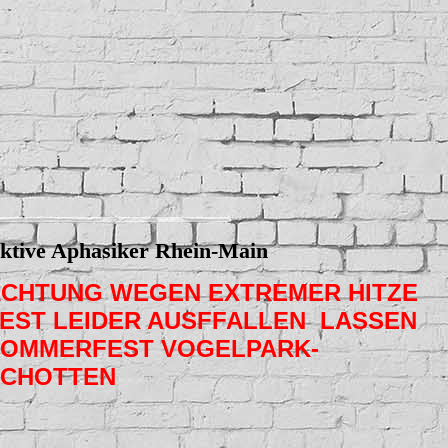
ktive Aphasiker Rhein-Main
CHTUNG WEGEN EXTREMER HITZE
EST LEIDER AUSFFALLEN LASSEN
OMMERFEST VOGELPARK-
SCHOTTEN