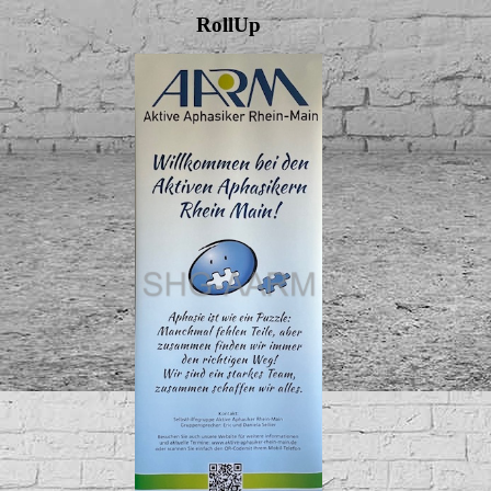
RollUp