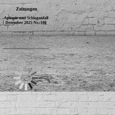
Zeitungen
Aphasie und Schlaganfall
Dezember 2025 Nr.:180