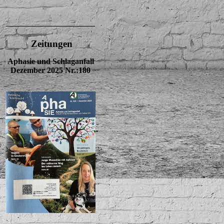
Zeitungen
Aphasie und Schlaganfall
Dezember 2025 Nr.:180