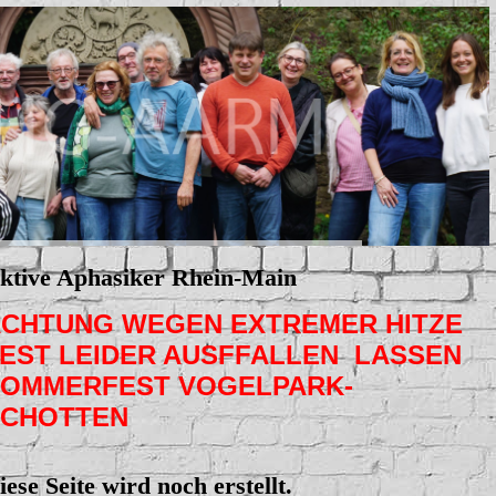
ktive Aphasiker Rhein-Main
CHTUNG WEGEN EXTREMER HITZE
EST LEIDER AUSFFALLEN LASSEN
OMMERFEST VOGELPARK-
SCHOTTEN
iese Seite wird noch erstellt.