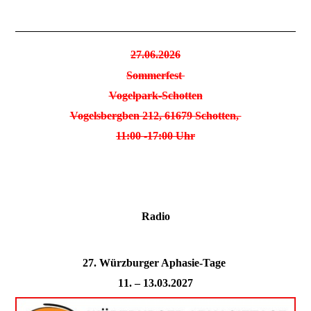
27.06.2026
Sommerfest
Vogelpark-Schotten
Vogelsbergben 212, 61679 Schotten,
11:00 -17:00 Uhr
Radio
27. Würzburger Aphasie-Tage
11. – 13.03.2027