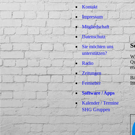
Kontakt
Impressum
Mitgliedschaft
Datenschutz
S
Sie möchten uns
unterstützen?
Wi
Qu
Radio
et
Zeitungen
Bi
Fernseher
In
Software / Apps
Kalender / Termine
SHG Gruppen