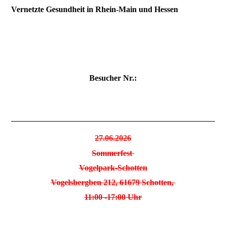
Vernetzte Gesundheit in Rhein-Main und Hessen
Besucher Nr.:
27.06.2026
Sommerfest
Vogelpark-Schotten
Vogelsbergben 212, 61679 Schotten,
11:00 -17:00 Uhr