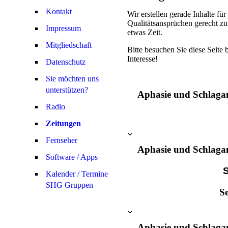
Kontakt
Wir erstellen gerade Inhalte fü
Qualitätsansprüchen gerecht zu
Impressum
etwas Zeit.
Mitgliedschaft
Bitte besuchen Sie diese Seite 
Interesse!
Datenschutz
Sie möchten uns
unterstützen?
Aphasie und Schlaga
Radio
Zeitungen
Fernseher
Aphasie und Schlaga
Software / Apps
S
Kalender / Termine
SHG Gruppen
Se
Aphasie und Schlagan