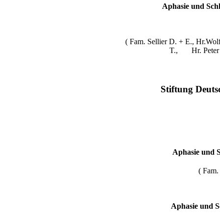
Aphasie und Sch
( Fam. Sellier D. + E., Hr.Wo
T., Hr. Peter V
Stiftung Deuts
Aphasie und S
( Fam. 
Aphasie und S