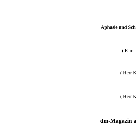
Aphasie und Sch
( Fam. 
( Herr 
( Herr 
dm-Magazin a