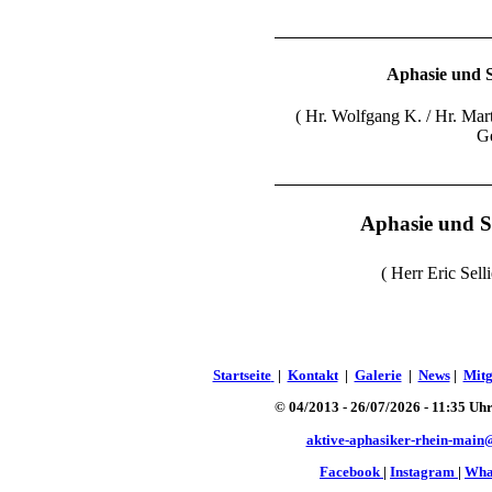
Aphasie und S
( Hr. Wolfgang K. / Hr. Marti
Ge
Aphasie und Sc
( Herr Eric Selli
Startseite
|
Kontakt
|
Galerie
|
News
|
Mitg
©
04/2013 -
26/07
/2026 - 11
:35 Uhr
aktive-aphasiker-rhein-main
Facebook
|
Instagram
|
Wha