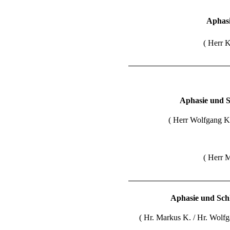
Aphasi
( Herr 
Aphasie und S
( Herr Wolfgang Kuk
( Herr 
Aphasie und Sch
( Hr. Markus K. / Hr. Wolfga