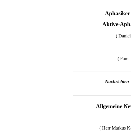
Aphasiker
Aktive-Aph
( Daniel
( Fam. 
Nachrichten 
Allgemeine New
( Herr Markus Ka