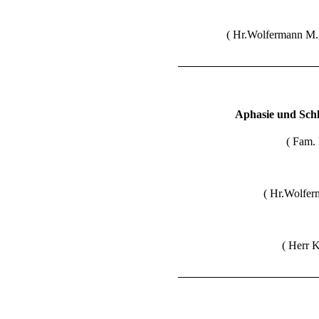
( Hr.Wolfermann M., 
Aphasie und Sch
( Fam. 
( Hr.Wolferm
( Herr 