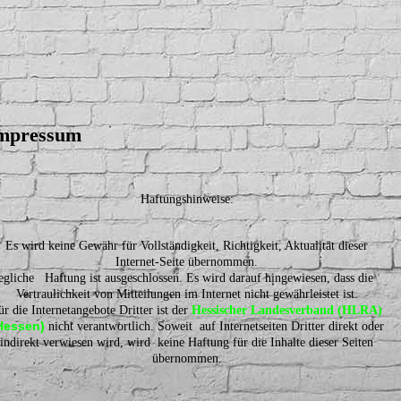
mpressum
Haftungshinweise:
Es wird keine Gewähr für Vollständigkeit, Richtigkeit, Aktualität dieser
Internet-Seite übernommen.
egliche Haftung ist ausgeschlossen. Es wird darauf hingewiesen, dass die
Vertraulichkeit von Mitteilungen im Internet nicht gewährleistet ist.
ür die Internetangebote Dritter ist der
Hessischer Landesverband (HLRA)
Hessen)
nicht verantwortlich. Soweit auf Internetseiten Dritter direkt oder
indirekt verwiesen wird, wird keine Haftung für die Inhalte dieser Seiten
übernommen.