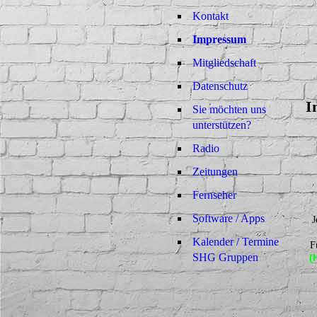
Kontakt
Impressum
Mitgliedschaft
Datenschutz
I
Sie möchten uns
unterstützen?
Radio
Zeitungen
Fernseher
Software / Apps
J
Kalender / Termine
F
SHG Gruppen
(