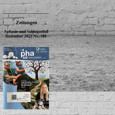
Zeitungen
Aphasie und Schlaganfall
Dezember 2025 Nr.:180