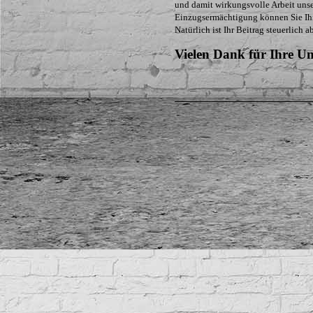
und damit wirkungsvolle Arbeit unse
Einzugsermächtigung können Sie Ihr
Natürlich ist Ihr Beitrag steuerlich a
Vielen Dank für Ihre Un