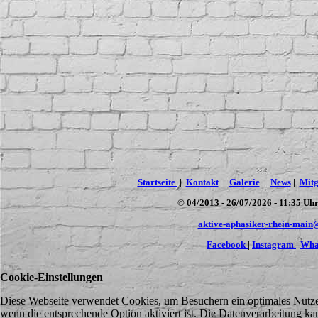
Startseite
|
Kontakt
|
Galerie
|
News
|
Mitg
©
04/2013 -
26/07
/2026 - 11
:35 Uhr
aktive-aphasiker-rhein-main
Facebook
|
Instagram
|
Wha
Cookie-Einstellungen
Diese Webseite verwendet Cookies, um Besuchern ein optimales Nutzere
wenn die entsprechende Option aktiviert ist. Die Datenverarbeitung ka