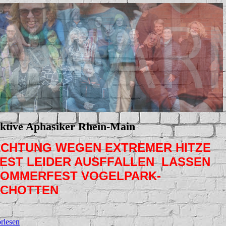
ktive Aphasiker Rhein-Main
CHTUNG WEGEN EXTREMER HITZE
EST LEIDER AUSFFALLEN LASSEN
OMMERFEST VOGELPARK-
SCHOTTEN