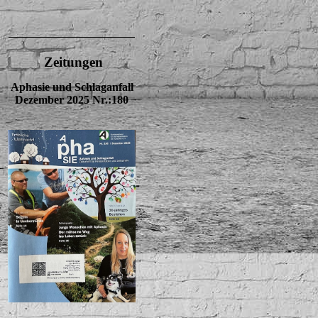
Zeitungen
Aphasie und Schlaganfall
Dezember 2025 Nr.:180