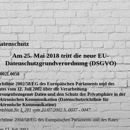
atenschutz
Am 25. Mai 2018 tritt die neue EU-
Datenschutzgrundverordnung (DSGVO)
2002L0058
chtlinie 2002/58/EG des Europäischen Parlaments und des
tes vom 12. Juli 2002 über die Verarbeitung
rsonenbezogener Daten und den Schutz der Privatsphäre in der
ektronischen Kommunikation (Datenschutzrichtlinie für
ektronische Kommunikation)
tsblatt Nr. L 201 vom 31/07/2002 S. 0037 - 0047
chtlinie 2002/58/EG des Europäischen Parlaments und des Rates
m 12. Juli 2002