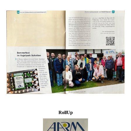
RollUp