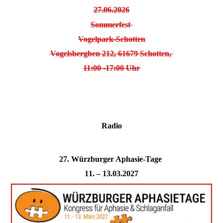
27.06.2026
Sommerfest
Vogelpark-Schotten
Vogelsbergben 212, 61679 Schotten,
11:00 -17:00 Uhr
Radio
27. Würzburger Aphasie-Tage
11. – 13.03.2027